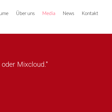
ume
Über uns
Media
News
Kontakt
 oder Mixcloud."