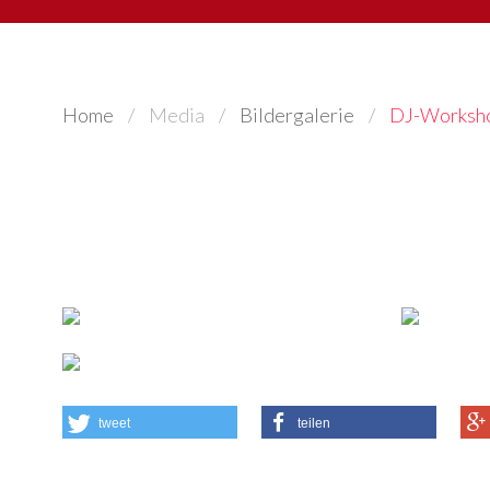
Home
Media
Bildergalerie
DJ-Worksh
tweet
teilen