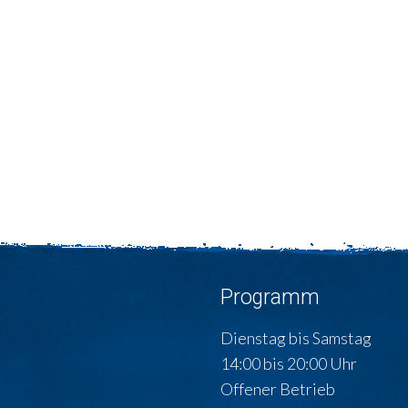
Programm
Dienstag bis Samstag
14:00 bis 20:00 Uhr
Offener Betrieb