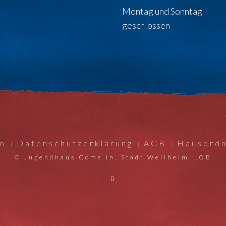
Montag und Sonntag
geschlossen
m
Datenschutzerklärung
AGB
Hausord
© Jugendhaus Come In, Stadt Weilheim i.OB