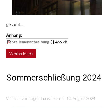
gesucht...
Anhang:
Stellenausschreibung
[ ]
466 kB
Weiterlesen
Sommerschließung 2024
Verfasst von Jugendhaus-Team am
10. August 2024
.