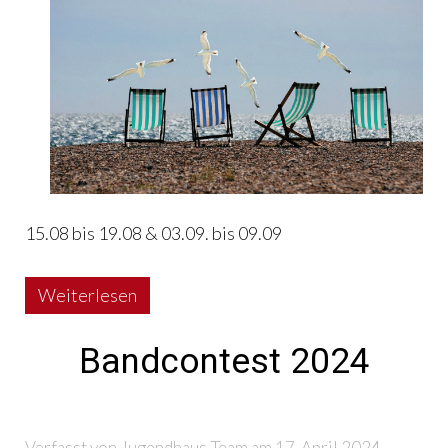
15.08 bis 19.08 & 03.09. bis 09.09
Weiterlesen
Bandcontest 2024
Verfasst von Jugendhaus-Team am
17. April 2024
.