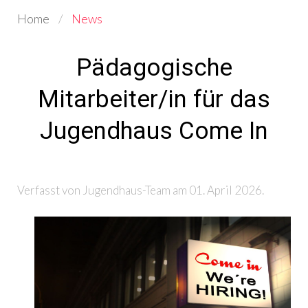
Home
News
Pädagogische
Mitarbeiter/in für das
Jugendhaus Come In
Verfasst von Jugendhaus-Team am
01. April 2026
.