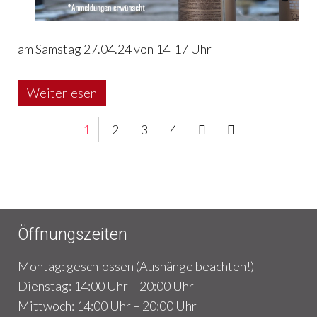
am Samstag 27.04.24 von 14-17 Uhr
Weiterlesen
1
2
3
4
Öffnungszeiten
Montag: geschlossen (Aushänge beachten!)
Dienstag: 14:00 Uhr – 20:00 Uhr
Mittwoch: 14:00 Uhr – 20:00 Uhr